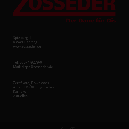
Spielberg 1
83549 Eiselfing
www.zosseder.de
Tel:
08071/9279-0
Mail:
dispo@zosseder.de
Zertifikate, Downloads
Anfahrt & Öffnungszeiten
Karriere
Aktuelles