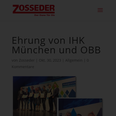
Ehrung von IHK
München und OBB
von
Zosseder
|
Okt. 30, 2023
|
Allgemein
|
0
Kommentare