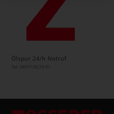
Ölspur 24/h Notruf
Tel. 08071/9279-91