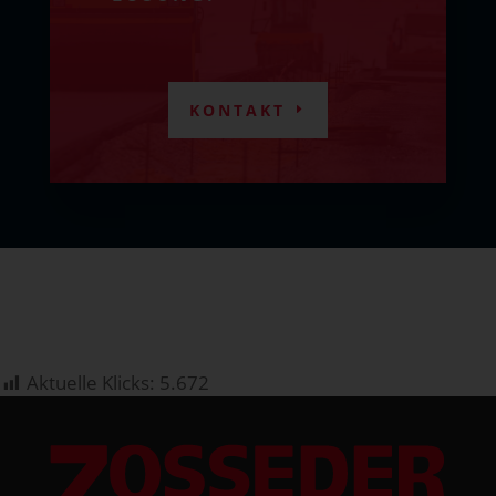
KONTAKT
Aktuelle Klicks:
5.672