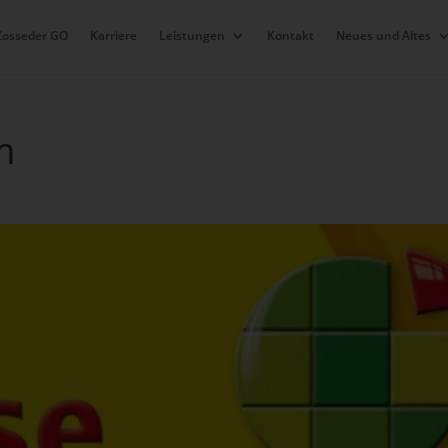
Zosseder GO
Karriere
Leistungen
Kontakt
Neues und Altes
m