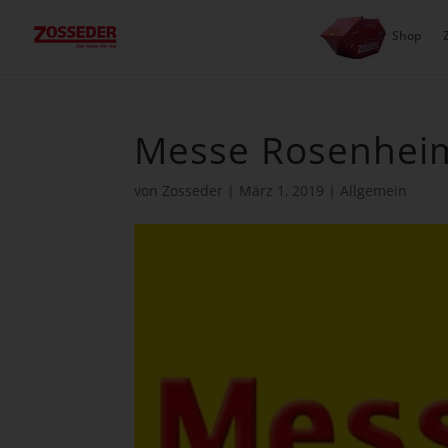
Shop
Messe Rosenhei
von
Zosseder
|
März 1, 2019
|
Allgemein