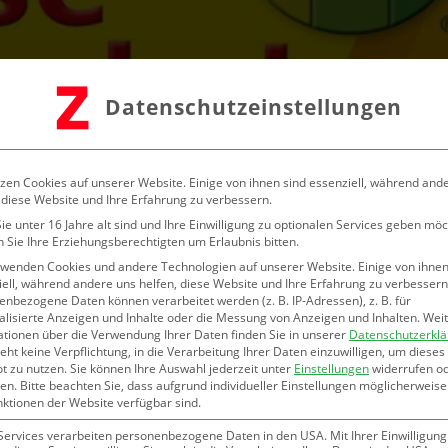
Datenschutzeinstellungen
zen Cookies auf unserer Website. Einige von ihnen sind essenziell, während and
 diese Website und Ihre Erfahrung zu verbessern.
e unter 16 Jahre alt sind und Ihre Einwilligung zu optionalen Services geben möc
 Sie Ihre Erziehungsberechtigten um Erlaubnis bitten.
rwenden Cookies und andere Technologien auf unserer Website. Einige von ihnen
ell, während andere uns helfen, diese Website und Ihre Erfahrung zu verbessern
nbezogene Daten können verarbeitet werden (z. B. IP-Adressen), z. B. für
alisierte Anzeigen und Inhalte oder die Messung von Anzeigen und Inhalten.
Wei
ationen über die Verwendung Ihrer Daten finden Sie in unserer
Datenschutzerkl
eht keine Verpflichtung, in die Verarbeitung Ihrer Daten einzuwilligen, um dieses
t zu nutzen.
Sie können Ihre Auswahl jederzeit unter
Einstellungen
widerrufen o
en.
Bitte beachten Sie, dass aufgrund individueller Einstellungen möglicherweise
nktionen der Website verfügbar sind.
treten
Services verarbeiten personenbezogene Daten in den USA. Mit Ihrer Einwilligung